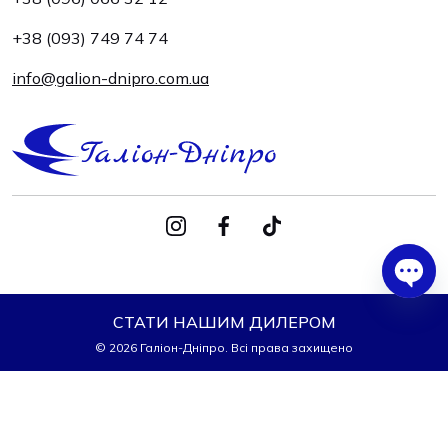
+38 (093) 749 74 74
info@galion-dnipro.com.ua
Ope
СТАТИ НАШИМ ДИЛЕРОМ
chat
© 2026 Галіон-Дніпро. Всі права захищено